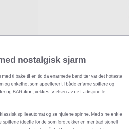
 med nostalgisk sjarm
med tilbake til en tid da enarmede banditter var det hotteste
m og enkelhet som appellerer til både erfarne spillere og
ler og BAR-ikon, vekkes følelsen av de tradisjonelle
 klassisk spilleautomat og se hjulene spinne. Med sine enkle
 spillene ideelle for de som foretrekker en mer tradisjonell