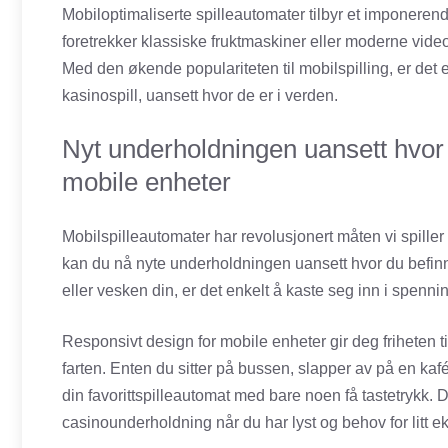
Mobiloptimaliserte spilleautomater tilbyr et imponerend
foretrekker klassiske fruktmaskiner eller moderne vid
Med den økende populariteten til mobilspilling, er det 
kasinospill, uansett hvor de er i verden.
Nyt underholdningen uansett hvor 
mobile enheter
Mobilspilleautomater har revolusjonert måten vi spiller
kan du nå nyte underholdningen uansett hvor du befinn
eller vesken din, er det enkelt å kaste seg inn i spenn
Responsivt design for mobile enheter gir deg friheten ti
farten. Enten du sitter på bussen, slapper av på en kafé 
din favorittspilleautomat med bare noen få tastetrykk.
casinounderholdning når du har lyst og behov for litt e