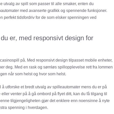
e utvalg av spill som passer til alle smaker, enten du
eoautomater med avanserte grafikk og spennende funksjoner.
en perfekt tidsfordriv for de som elsker spenningen ved
du er, med responsivt design for
 casinospill på. Med responsivt design tilpasset mobile enheter,
er deg. Med en rask og sømløs spillopplevelse rett fra lommen
ingen når som helst og hvor som helst.
l å utforske et bredt utvalg av spilleautomater mens du er på
eller venter på å gå ombord på flyet ditt, kan du få tilgang til
 Denne tilgjengeligheten gjør det enklere enn noensinne å nyte
kstra spenning i hverdagen.