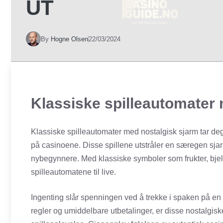
UT
By
Hogne Olsen
22/03/2024
Klassiske spilleautomater
Klassiske spilleautomater med nostalgisk sjarm tar deg 
på casinoene. Disse spillene utstråler en særegen sjar
nybegynnere. Med klassiske symboler som frukter, bjel
spilleautomatene til live.
Ingenting slår spenningen ved å trekke i spaken på en
regler og umiddelbare utbetalinger, er disse nostalgiske