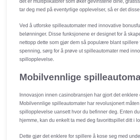
det er multiplikatorer som øker gevinstene dine, gratiss
tar deg med på eventyrlige opplevelser, så er det diss
Ved å utforske spilleautomater med innovative bonusfu
belønninger. Disse funksjonene er designet for å skap
nettopp dette som gjør dem så populære blant spillere ve
spenning, sørg for å prøve ut spilleautomater med inn
spillopplevelse.
Mobilvennlige spilleautomat
Innovasjon innen casinobransjen har gjort det enklere
Mobilvennlige spilleautomater har revolusjonert måten 
spillopplevelse uansett hvor du befinner deg. Enten du e
hjemme, kan du enkelt ta med deg favorittspillet ditt i
Dette gjør det enklere for spillere å kose seg med und