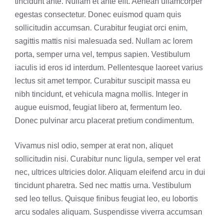
tincidunt ante. Nullam et ante elit. Aenean ullamcorper
egestas consectetur. Donec euismod quam quis
sollicitudin accumsan. Curabitur feugiat orci enim,
sagittis mattis nisi malesuada sed. Nullam ac lorem
porta, semper urna vel, tempus sapien. Vestibulum
iaculis id eros id interdum. Pellentesque laoreet varius
lectus sit amet tempor. Curabitur suscipit massa eu
nibh tincidunt, et vehicula magna mollis. Integer in
augue euismod, feugiat libero at, fermentum leo.
Donec pulvinar arcu placerat pretium condimentum.
Vivamus nisl odio, semper at erat non, aliquet
sollicitudin nisi. Curabitur nunc ligula, semper vel erat
nec, ultrices ultricies dolor. Aliquam eleifend arcu in dui
tincidunt pharetra. Sed nec mattis urna. Vestibulum
sed leo tellus. Quisque finibus feugiat leo, eu lobortis
arcu sodales aliquam. Suspendisse viverra accumsan