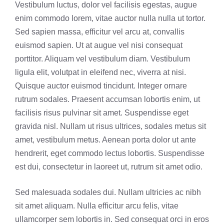
Vestibulum luctus, dolor vel facilisis egestas, augue
enim commodo lorem, vitae auctor nulla nulla ut tortor.
Sed sapien massa, efficitur vel arcu at, convallis
euismod sapien. Ut at augue vel nisi consequat
porttitor. Aliquam vel vestibulum diam. Vestibulum
ligula elit, volutpat in eleifend nec, viverra at nisi.
Quisque auctor euismod tincidunt. Integer ornare
rutrum sodales. Praesent accumsan lobortis enim, ut
facilisis risus pulvinar sit amet. Suspendisse eget
gravida nisl. Nullam ut risus ultrices, sodales metus sit
amet, vestibulum metus. Aenean porta dolor ut ante
hendrerit, eget commodo lectus lobortis. Suspendisse
est dui, consectetur in laoreet ut, rutrum sit amet odio.
Sed malesuada sodales dui. Nullam ultricies ac nibh
sit amet aliquam. Nulla efficitur arcu felis, vitae
ullamcorper sem lobortis in. Sed consequat orci in eros