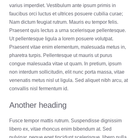
varius imperdiet. Vestibulum ante ipsum primis in
faucibus orci luctus et ultrices posuere cubilia curae;
Nam dictum feugiat rutrum. Mauris eu tempor felis.
Praesent quis lectus a urna scelerisque pellentesque.
Ut pellentesque ligula a lorem posuere volutpat.
Praesent vitae enim elementum, malesuada metus in,
pharetra turpis. Pellentesque ut mauris ut purus
congue malesuada vitae ut quam. In pretium, ipsum
non interdum sollicitudin, elit nunc porta massa, vitae
venenatis metus nisl ut ligula. Sed aliquet nibh arcu, at
convallis nisl fermentum id.
Another heading
Fusce tempor mattis rutrum. Suspendisse dignissim
libero ex, vitae rhoncus enim bibendum at. Sed
pulvinar, neque eget tincidunt scelerisque, libero nulla