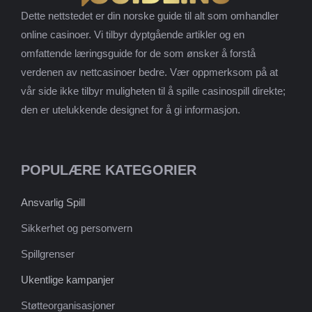
Dette nettstedet er din norske guide til alt som omhandler
online casinoer. Vi tilbyr dyptgående artikler og en
omfattende læringsguide for de som ønsker å forstå
verdenen av nettcasinoer bedre. Vær oppmerksom på at
vår side ikke tilbyr muligheten til å spille casinospill direkte;
den er utelukkende designet for å gi informasjon.
POPULÆRE KATEGORIER
Ansvarlig Spill
Sikkerhet og personvern
Spillgrenser
Ukentlige kampanjer
Støtteorganisasjoner