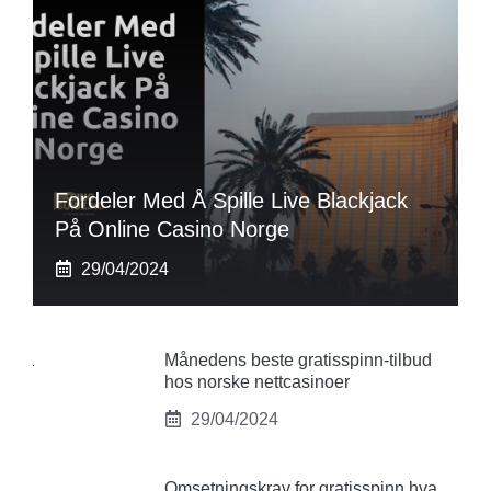
Fordeler Med Å Spille Live Blackjack
På Online Casino Norge
29/04/2024
Månedens beste gratisspinn-tilbud
hos norske nettcasinoer
29/04/2024
Omsetningskrav for gratisspinn hva