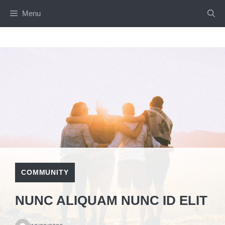
Skip
Menu
to
content
COMMUNITY
NUNC ALIQUAM NUNC ID ELIT