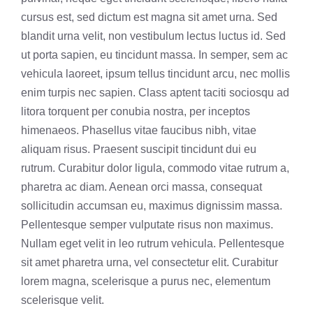
cursus est, sed dictum est magna sit amet urna. Sed
blandit urna velit, non vestibulum lectus luctus id. Sed
ut porta sapien, eu tincidunt massa. In semper, sem ac
vehicula laoreet, ipsum tellus tincidunt arcu, nec mollis
enim turpis nec sapien. Class aptent taciti sociosqu ad
litora torquent per conubia nostra, per inceptos
himenaeos. Phasellus vitae faucibus nibh, vitae
aliquam risus. Praesent suscipit tincidunt dui eu
rutrum. Curabitur dolor ligula, commodo vitae rutrum a,
pharetra ac diam. Aenean orci massa, consequat
sollicitudin accumsan eu, maximus dignissim massa.
Pellentesque semper vulputate risus non maximus.
Nullam eget velit in leo rutrum vehicula. Pellentesque
sit amet pharetra urna, vel consectetur elit. Curabitur
lorem magna, scelerisque a purus nec, elementum
scelerisque velit.