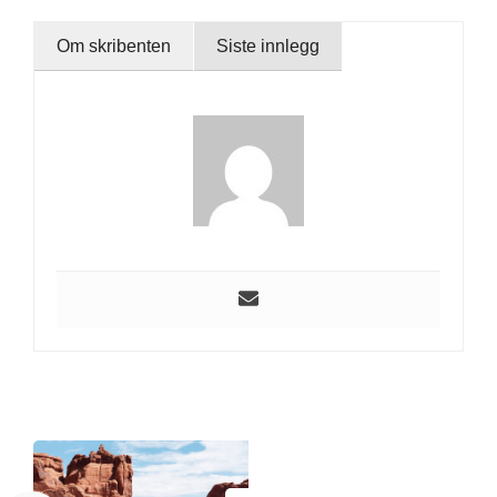
Om skribenten
Siste innlegg