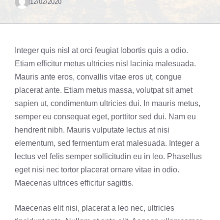
12/02/2020
Integer quis nisl at orci feugiat lobortis quis a odio.
Etiam efficitur metus ultricies nisl lacinia malesuada.
Mauris ante eros, convallis vitae eros ut, congue
placerat ante. Etiam metus massa, volutpat sit amet
sapien ut, condimentum ultricies dui. In mauris metus,
semper eu consequat eget, porttitor sed dui. Nam eu
hendrerit nibh. Mauris vulputate lectus at nisi
elementum, sed fermentum erat malesuada. Integer a
lectus vel felis semper sollicitudin eu in leo. Phasellus
eget nisi nec tortor placerat ornare vitae in odio.
Maecenas ultrices efficitur sagittis.
Maecenas elit nisi, placerat a leo nec, ultricies