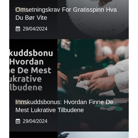
Omsetningskrav For Gratisspinn Hva
Du Bør Vite
29/04/2024
Innskuddsbonus: Hvordan Finne De
Mest Lukrative Tilbudene
29/04/2024