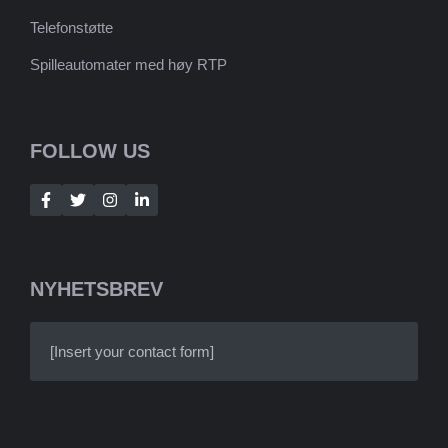
Telefonstøtte
Spilleautomater med høy RTP
FOLLOW US
NYHETSBREV
[Insert your contact form]