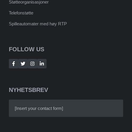
Støtteorganisasjoner
Telefonstøtte
Spilleautomater med høy RTP
FOLLOW US
NYHETSBREV
[Insert your contact form]