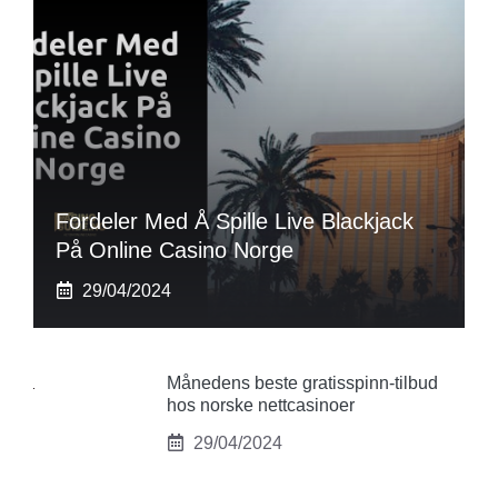
Fordeler Med Å Spille Live Blackjack
På Online Casino Norge
29/04/2024
Månedens beste gratisspinn-tilbud
hos norske nettcasinoer
29/04/2024