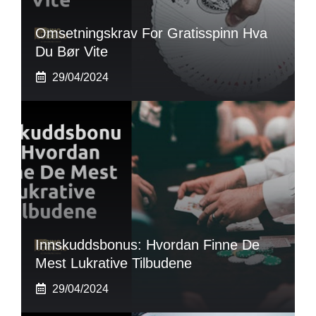
Omsetningskrav For Gratisspinn Hva
Du Bør Vite
29/04/2024
Innskuddsbonus: Hvordan Finne De
Mest Lukrative Tilbudene
29/04/2024