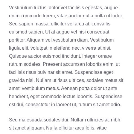
Vestibulum luctus, dolor vel facilisis egestas, augue
enim commodo lorem, vitae auctor nulla nulla ut tortor.
Sed sapien massa, efficitur vel arcu at, convallis
euismod sapien. Ut at augue vel nisi consequat
porttitor. Aliquam vel vestibulum diam. Vestibulum
ligula elit, volutpat in eleifend nec, viverra at nisi.
Quisque auctor euismod tincidunt. Integer ornare
rutrum sodales. Praesent accumsan lobortis enim, ut
facilisis risus pulvinar sit amet. Suspendisse eget
gravida nisl. Nullam ut risus ultrices, sodales metus sit
amet, vestibulum metus. Aenean porta dolor ut ante
hendrerit, eget commodo lectus lobortis. Suspendisse
est dui, consectetur in laoreet ut, rutrum sit amet odio.
Sed malesuada sodales dui. Nullam ultricies ac nibh
sit amet aliquam. Nulla efficitur arcu felis, vitae