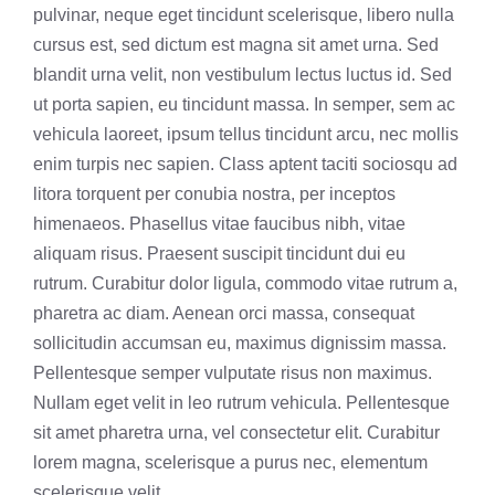
pulvinar, neque eget tincidunt scelerisque, libero nulla
cursus est, sed dictum est magna sit amet urna. Sed
blandit urna velit, non vestibulum lectus luctus id. Sed
ut porta sapien, eu tincidunt massa. In semper, sem ac
vehicula laoreet, ipsum tellus tincidunt arcu, nec mollis
enim turpis nec sapien. Class aptent taciti sociosqu ad
litora torquent per conubia nostra, per inceptos
himenaeos. Phasellus vitae faucibus nibh, vitae
aliquam risus. Praesent suscipit tincidunt dui eu
rutrum. Curabitur dolor ligula, commodo vitae rutrum a,
pharetra ac diam. Aenean orci massa, consequat
sollicitudin accumsan eu, maximus dignissim massa.
Pellentesque semper vulputate risus non maximus.
Nullam eget velit in leo rutrum vehicula. Pellentesque
sit amet pharetra urna, vel consectetur elit. Curabitur
lorem magna, scelerisque a purus nec, elementum
scelerisque velit.