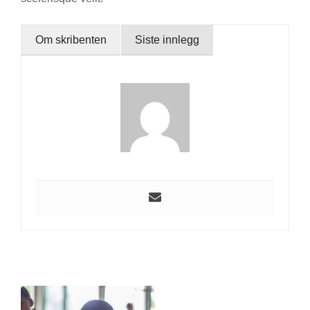
Om skribenten
Siste innlegg