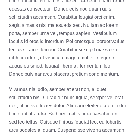
tincidunt ante. Nullam et ante elit. Aenean ullamcorper
egestas consectetur. Donec euismod quam quis
sollicitudin accumsan. Curabitur feugiat orci enim,
sagittis mattis nisi malesuada sed. Nullam ac lorem
porta, semper urna vel, tempus sapien. Vestibulum
iaculis id eros id interdum. Pellentesque laoreet varius
lectus sit amet tempor. Curabitur suscipit massa eu
nibh tincidunt, et vehicula magna mollis. Integer in
augue euismod, feugiat libero at, fermentum leo.
Donec pulvinar arcu placerat pretium condimentum.
Vivamus nisl odio, semper at erat non, aliquet
sollicitudin nisi. Curabitur nunc ligula, semper vel erat
nec, ultrices ultricies dolor. Aliquam eleifend arcu in dui
tincidunt pharetra. Sed nec mattis urna. Vestibulum
sed leo tellus. Quisque finibus feugiat leo, eu lobortis
arcu sodales aliquam. Suspendisse viverra accumsan