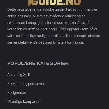
Dette nettstedet er din norske guide til alt som omhandler
online casinoer. Vi tilbyr dyptgående artikler og en
omfattende læringsguide for de som ønsker å forstå
verdenen av nettcasinoer bedre. Vær oppmerksom på at
vår side ikke tilbyr muligheten til å spille casinospill direkte;
den er utelukkende designet for å gi informasjon.
POPULÆRE KATEGORIER
Ansvarlig Spill
Sikkerhet og personvern
Spillgrenser
Ukentlige kampanjer