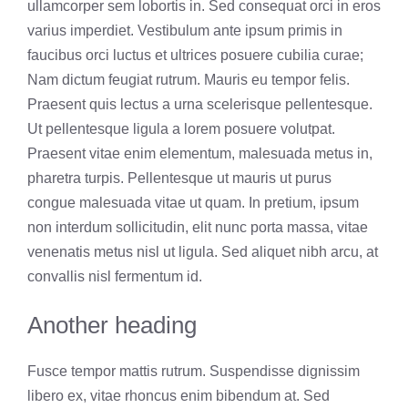
ullamcorper sem lobortis in. Sed consequat orci in eros
varius imperdiet. Vestibulum ante ipsum primis in
faucibus orci luctus et ultrices posuere cubilia curae;
Nam dictum feugiat rutrum. Mauris eu tempor felis.
Praesent quis lectus a urna scelerisque pellentesque.
Ut pellentesque ligula a lorem posuere volutpat.
Praesent vitae enim elementum, malesuada metus in,
pharetra turpis. Pellentesque ut mauris ut purus
congue malesuada vitae ut quam. In pretium, ipsum
non interdum sollicitudin, elit nunc porta massa, vitae
venenatis metus nisl ut ligula. Sed aliquet nibh arcu, at
convallis nisl fermentum id.
Another heading
Fusce tempor mattis rutrum. Suspendisse dignissim
libero ex, vitae rhoncus enim bibendum at. Sed