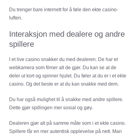
Du trenger bare internett for å føle den ekte casino-
luften.
Interaksjon med dealere og andre
spillere
I et live casino snakker du med dealeren. De har et
webkamera som filmer alt de gjør. Du kan se at de
deler ut kort og spinner hjulet. Du føler at du er i et ekte
casino. Og det beste er at du kan snakke med dem.
Du har også mulighet til å snakke med andre spillere.
Dette gjør spillingen mer sosial og gøy.
Dealeren gjør alt på samme måte som i et ekte casino.
Spillere får en mer autentisk opplevelse på nett. Man