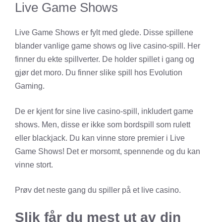
Live Game Shows
Live Game Shows er fylt med glede. Disse spillene
blander vanlige game shows og live casino-spill. Her
finner du ekte spillverter. De holder spillet i gang og
gjør det moro. Du finner slike spill hos Evolution
Gaming.
De er kjent for sine live casino-spill, inkludert game
shows. Men, disse er ikke som bordspill som rulett
eller blackjack. Du kan vinne store premier i Live
Game Shows! Det er morsomt, spennende og du kan
vinne stort.
Prøv det neste gang du spiller på et live casino.
Slik får du mest ut av din