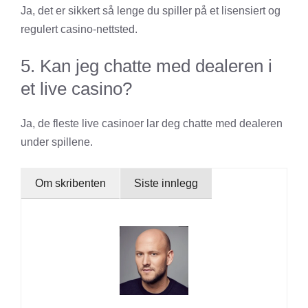
Ja, det er sikkert så lenge du spiller på et lisensiert og
regulert casino-nettsted.
5. Kan jeg chatte med dealeren i
et live casino?
Ja, de fleste live casinoer lar deg chatte med dealeren
under spillene.
Om skribenten
Siste innlegg