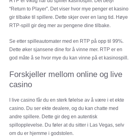
RTP er viktig når du spiller kasinospill. Det betyr
“Return to Player”. Det viser hvor mye penger et kasino
gir tilbake til spillere. Dette skjer over en lang tid. Høye
RTP-spill gir deg mer av pengene dine tilbake.
Se etter spilleautomater med en RTP på opp til 99%.
Dette øker sjansene dine for å vinne mer. RTP er en
god måte å se hvor mye du kan vinne på et kasinospill.
Forskjeller mellom online og live
casino
I live casino får du en sterk følelse av å være i et ekte
casino. Du ser ekte dealere, og du kan chatte med
andre spillere. Dette gir deg en autentisk
spillopplevelse. Du føler at du sitter i Las Vegas, selv
om du er hjemme i godstolen.