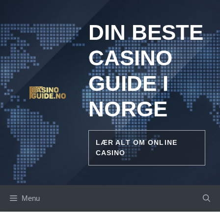
Skip
to
DIN BESTE
content
CASINO
GUIDE I
NORGE
LÆR ALT OM ONLINE
CASINO
Menu