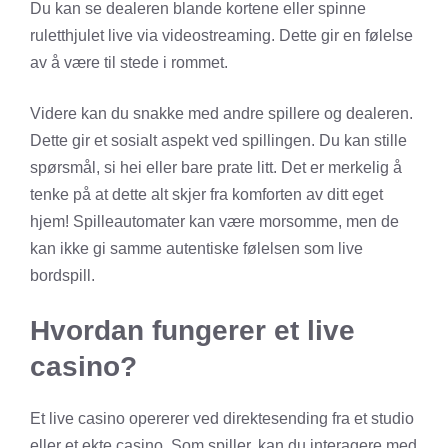
Du kan se dealeren blande kortene eller spinne
ruletthjulet live via videostreaming. Dette gir en følelse
av å være til stede i rommet.
Videre kan du snakke med andre spillere og dealeren.
Dette gir et sosialt aspekt ved spillingen. Du kan stille
spørsmål, si hei eller bare prate litt. Det er merkelig å
tenke på at dette alt skjer fra komforten av ditt eget
hjem! Spilleautomater kan være morsomme, men de
kan ikke gi samme autentiske følelsen som live
bordspill.
Hvordan fungerer et live
casino?
Et live casino opererer ved direktesending fra et studio
eller et ekte casino. Som spiller, kan du interagere med