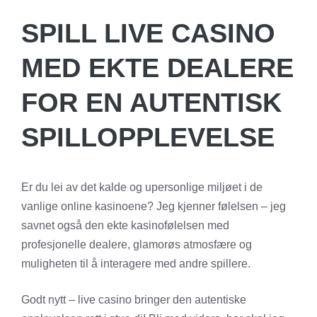
SPILL LIVE CASINO
MED EKTE DEALERE
FOR EN AUTENTISK
SPILLOPPLEVELSE
Er du lei av det kalde og upersonlige miljøet i de
vanlige online kasinoene? Jeg kjenner følelsen – jeg
savnet også den ekte kasinofølelsen med
profesjonelle dealere, glamorøs atmosfære og
muligheten til å interagere med andre spillere.
Godt nytt – live casino bringer den autentiske