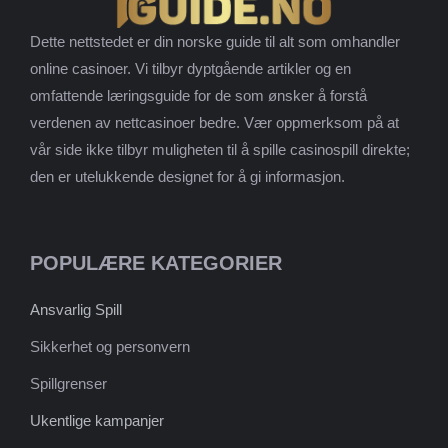
Dette nettstedet er din norske guide til alt som omhandler
online casinoer. Vi tilbyr dyptgående artikler og en
omfattende læringsguide for de som ønsker å forstå
verdenen av nettcasinoer bedre. Vær oppmerksom på at
vår side ikke tilbyr muligheten til å spille casinospill direkte;
den er utelukkende designet for å gi informasjon.
POPULÆRE KATEGORIER
Ansvarlig Spill
Sikkerhet og personvern
Spillgrenser
Ukentlige kampanjer