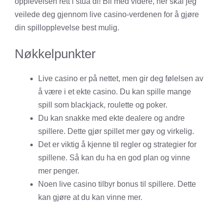
opplevelsen rett i stua di! Bli med videre, her skal jeg
veilede deg gjennom live casino-verdenen for å gjøre
din spillopplevelse best mulig.
Nøkkelpunkter
Live casino er på nettet, men gir deg følelsen av
å være i et ekte casino. Du kan spille mange
spill som blackjack, roulette og poker.
Du kan snakke med ekte dealere og andre
spillere. Dette gjør spillet mer gøy og virkelig.
Det er viktig å kjenne til regler og strategier for
spillene. Så kan du ha en god plan og vinne
mer penger.
Noen live casino tilbyr bonus til spillere. Dette
kan gjøre at du kan vinne mer.