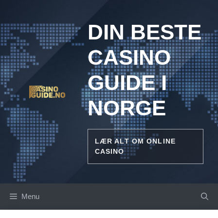
Skip
to
DIN BESTE
content
CASINO
GUIDE I
NORGE
LÆR ALT OM ONLINE
CASINO
Menu